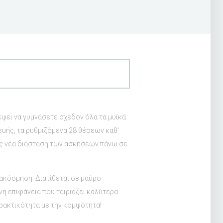
έψει να γυμνάσετε σχεδόν όλα τα μυϊκά
ευής, τα ρυθμιζόμενα 28 θέσεων καθ'
ώς νέα διάσταση των ασκήσεων πάνω σε
ιακόσμηση. Διατίθεται σε μαύρο
ινη επιφάνεια που ταιριάζει καλύτερα
πρακτικότητα με την κομψότητα!