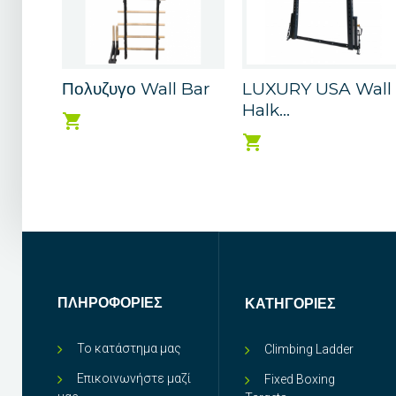
Πολυζυγο Wall Bar
LUXURY USA Wall
Halk...
ΠΛΗΡΟΦΟΡΊΕΣ
ΚΑΤΗΓΟΡΊΕΣ
Το κατάστημα μας
Climbing Ladder
Επικοινωνήστε μαζί
Fixed Boxing