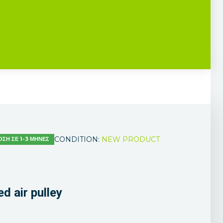
CONDITION:
NEW PRODUCT
ΣΗ ΣΕ 1-3 ΜΗΝΕΣ
d air pulley