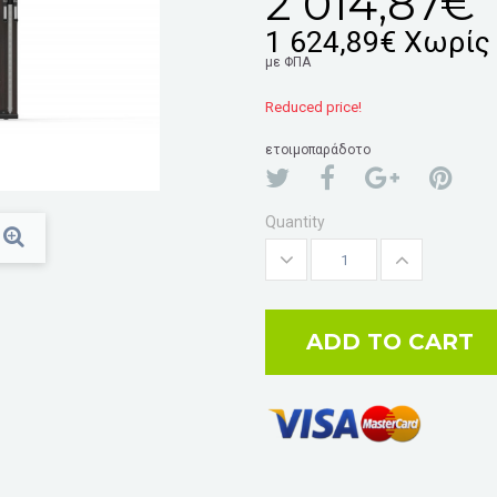
2 014,87€
1 624,89€
Χωρίς
με ΦΠΑ
Reduced price!
ετοιμοπαράδοτο
Quantity
ADD TO CART