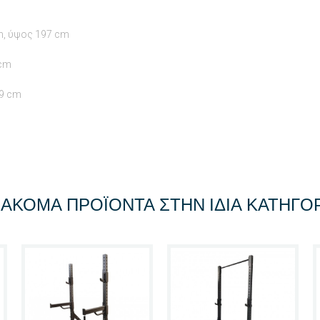
m, ύψος 197 cm
 cm
 9 cm
 ΑΚΌΜΑ ΠΡΟΪΌΝΤΑ ΣΤΗΝ ΊΔΙΑ ΚΑΤΗΓΟΡ