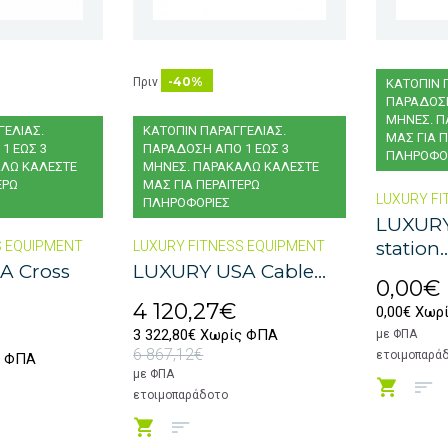
-40%
Πριν
ΚΑΤΟΠΙΝ 
ΠΑΡΑΔΟΣΗ
ΜΗΝΕΣ. Π
ΓΕΛΙΑΣ.
ΚΑΤΟΠΙΝ ΠΑΡΑΓΓΕΛΙΑΣ.
ΜΑΣ ΓΙΑ Π
1 ΕΩΣ 3
ΠΑΡΑΔΟΣΗ ΑΠΟ 1 ΕΩΣ 3
ΠΛΗΡΟΦΟ
ΑΛΩ ΚΑΛΕΣΤΕ
ΜΗΝΕΣ. ΠΑΡΑΚΑΛΩ ΚΑΛΕΣΤΕ
ΕΡΩ
ΜΑΣ ΓΙΑ ΠΕΡΑΙΤΕΡΩ
LUXURY FI
ΠΛΗΡΟΦΟΡΙΕΣ
LUXURY
station..
S EQUIPMENT
LUXURY FITNESS EQUIPMENT
A Cross
LUXURY USA Cable...
0,00€
4 120,27€
0,00€ Χωρ
3 322,80€ Χωρίς ΦΠΑ
με ΦΠΑ
6 867,12€
ετοιμοπαρά
ς ΦΠΑ
με ΦΠΑ
ετοιμοπαράδοτο