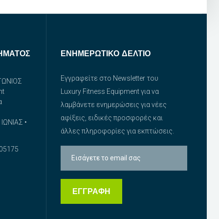
ΉΜΑΤΟΣ
ΕΝΗΜΕΡΩΤΙΚΌ ΔΕΛΤΊΟ
Εγγραφείτε στο Newsletter του
ΤΩΝΙΟΣ
nt
Luxury Fitness Equipment για να
α
λαμβάνετε ενημερώσεις για νέες
αφίξεις, ειδικές προσφορές και
ΙΩΝΙΑΣ •
άλλες πληροφορίες για εκπτώσεις.
05175