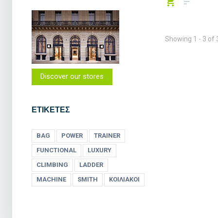
Showing 1 - 3 of 
Discover our stores
ΕΤΙΚΈΤΕΣ
BAG
POWER
TRAINER
FUNCTIONAL
LUXURY
CLIMBING
LADDER
MACHINE
SMITH
ΚΟΙΛΙΑΚΟΙ