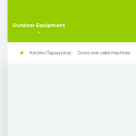
Outdoor Equipment
Κατόπιν Παραγγελίας
Cross over cable machines