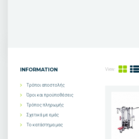
INFORMATION
View:
Tρόποι αποστολής
Όροι και προϋποθέσεις
Τρόπος πληρωμής
Σχετικά με εμάς
Το κατάστημα μας