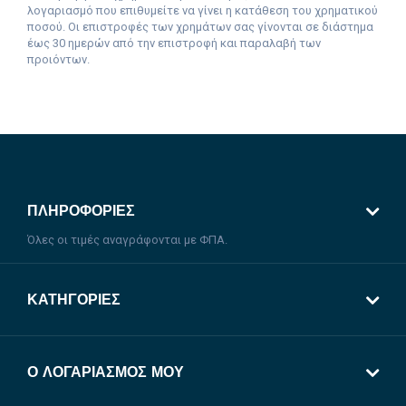
λογαριασμό που επιθυμείτε να γίνει η κατάθεση του χρηματικού
ποσού. Οι επιστροφές των χρημάτων σας γίνονται σε διάστημα
έως 30 ημερών από την επιστροφή και παραλαβή των
προιόντων.
ΠΛΗΡΟΦΟΡΊΕΣ
Όλες οι τιμές αναγράφονται με ΦΠΑ.
ΚΑΤΗΓΟΡΊΕΣ
Ο ΛΟΓΑΡΙΑΣΜΌΣ ΜΟΥ