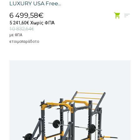
LUXURY USA Free...
6 499,58€
5 241,60€ Χωρίς ΦΠΑ
10 832,64€
με ΦΠΑ
ετοιμοπαράδοτο