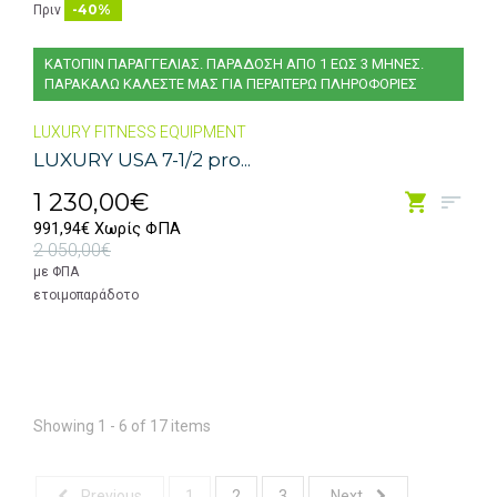
-40%
Πριν
ΚΑΤΟΠΙΝ ΠΑΡΑΓΓΕΛΙΑΣ. ΠΑΡΑΔΟΣΗ ΑΠΟ 1 ΕΩΣ 3 ΜΗΝΕΣ.
ΠΑΡΑΚΑΛΩ ΚΑΛΕΣΤΕ ΜΑΣ ΓΙΑ ΠΕΡΑΙΤΕΡΩ ΠΛΗΡΟΦΟΡΙΕΣ
LUXURY FITNESS EQUIPMENT
LUXURY USA 7-1/2 pro...
1 230,00€
991,94€ Χωρίς ΦΠΑ
2 050,00€
με ΦΠΑ
ετοιμοπαράδοτο
Showing 1 - 6 of 17 items
Previous
1
2
3
Next