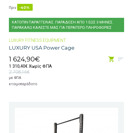
-40%
Πριν
ΚΑΤΟΠΙΝ ΠΑΡΑΓΓΕΛΙΑΣ. ΠΑΡΑΔΟΣΗ ΑΠΟ 1 ΕΩΣ 3 ΜΗΝΕΣ.
ΠΑΡΑΚΑΛΩ ΚΑΛΕΣΤΕ ΜΑΣ ΓΙΑ ΠΕΡΑΙΤΕΡΩ ΠΛΗΡΟΦΟΡΙΕΣ
LUXURY FITNESS EQUIPMENT
LUXURY USA Power Cage
1 624,90€
1 310,40€ Χωρίς ΦΠΑ
2 708,16€
με ΦΠΑ
ετοιμοπαράδοτο