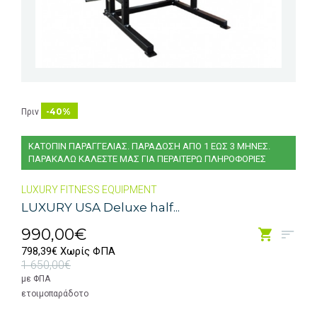
-40%
Πριν
ΚΑΤΟΠΙΝ ΠΑΡΑΓΓΕΛΙΑΣ. ΠΑΡΑΔΟΣΗ ΑΠΟ 1 ΕΩΣ 3 ΜΗΝΕΣ.
ΠΑΡΑΚΑΛΩ ΚΑΛΕΣΤΕ ΜΑΣ ΓΙΑ ΠΕΡΑΙΤΕΡΩ ΠΛΗΡΟΦΟΡΙΕΣ
LUXURY FITNESS EQUIPMENT
LUXURY USA Deluxe half...
990,00€
798,39€ Χωρίς ΦΠΑ
1 650,00€
με ΦΠΑ
ετοιμοπαράδοτο