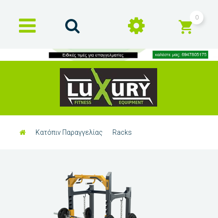
0
Κατόπιν Παραγγελίας
Racks