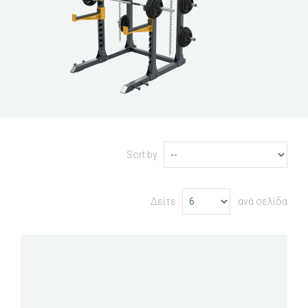
Sort by
Δείτε
ανά σελίδα