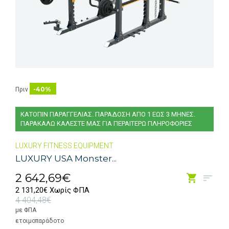
-40%
Πριν
ΚΑΤΟΠΙΝ ΠΑΡΑΓΓΕΛΙΑΣ. ΠΑΡΑΔΟΣΗ ΑΠΟ 1 ΕΩΣ 3 ΜΗΝΕΣ.
ΠΑΡΑΚΑΛΩ ΚΑΛΕΣΤΕ ΜΑΣ ΓΙΑ ΠΕΡΑΙΤΕΡΩ ΠΛΗΡΟΦΟΡΙΕΣ
LUXURY FITNESS EQUIPMENT
LUXURY USA Monster...
2 642,69€
2 131,20€ Χωρίς ΦΠΑ
4 404,48€
με ΦΠΑ
ετοιμοπαράδοτο