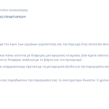
τόπιν συνεννόησης.
ΗΣ/ΠΡΑΚΤΟΡΕΙΟΥ
 με τον όγκο των οργάνων γυμναστικής και την περιοχή στην οποία θα απ
και πάνω γίνονται με διάφορες μεταφορικές εταιρείες (εάν έχετε κάποια 
όστος διαφέρει ανάλογα με το βάρος και τον προορισμό.
ας ενημερώσουμε σχετικά με τα μεταφορικά έξοδα για την παραγγελία ανά
α σας παραδώσουν την παραγγελία σας το συντομότερο δυνατόν. Ο χρόνος