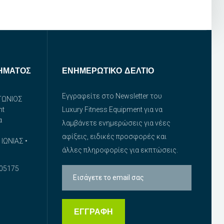
ΉΜΑΤΟΣ
ΕΝΗΜΕΡΩΤΙΚΌ ΔΕΛΤΊΟ
Εγγραφείτε στο Newsletter του
ΤΩΝΙΟΣ
nt
Luxury Fitness Equipment για να
α
λαμβάνετε ενημερώσεις για νέες
αφίξεις, ειδικές προσφορές και
ΙΩΝΙΑΣ •
άλλες πληροφορίες για εκπτώσεις.
05175