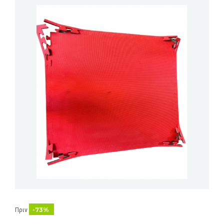
-73%
Πριν