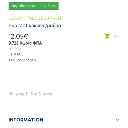
Παράδοση σε 1 - 3 ημέρες
LUXURY FITNESS EQUIPMENT
Eva Mat κόκκινο/μαύρο...
12,05€
9,72€ Χωρίς ΦΠΑ
44,64€
με ΦΠΑ
ετοιμοπαράδοτο
Showing 1 - 5 of 5 items
INFORMATION