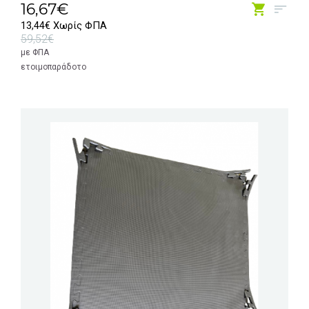
16,67€
13,44€ Χωρίς ΦΠΑ
59,52€
με ΦΠΑ
ετοιμοπαράδοτο