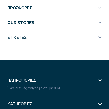
ΠΡΟΣΦΟΡΈΣ
OUR STORES
ΕΤΙΚΈΤΕΣ
ΠΛΗΡΟΦΟΡΊΕΣ
Όλες οι τιμές αναγράφονται με ΦΠΑ.
ΚΑΤΗΓΟΡΊΕΣ