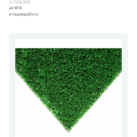
2 728,00€
με ΦΠΑ
ετοιμοπαράδοτο