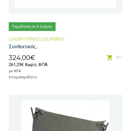
Παράδοση σε 3-4 μήνες
LUXURY FITNESS EQUIPMENT
Συνθεκτικός...
324,00€
261,29€ Χωρίς ΦΠΑ
με ΦΠΑ
ετοιμοπαράδοτο