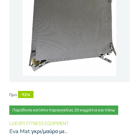
-72%
Πριν
Παράδοση κατόπιν παραγγελίας 20 κομμάτια και πάνω
LUXURY FITNESS EQUIPMENT
Eva Mat γκρι/μαύρο με...