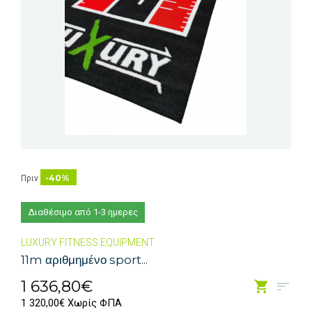
-40%
Πριν
Διαθέσιμο από 1-3 ημερες
LUXURY FITNESS EQUIPMENT
11m αριθμημένο sport...
1 636,80€
1 320,00€ Χωρίς ΦΠΑ