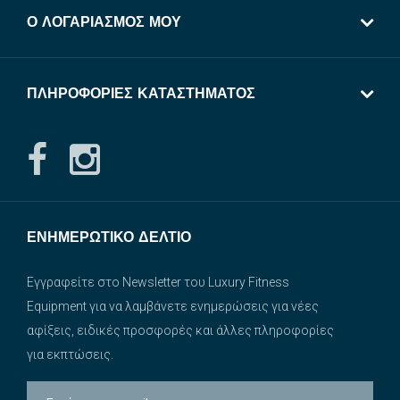
Ο ΛΟΓΑΡΙΑΣΜΌΣ ΜΟΥ
ΠΛΗΡΟΦΟΡΊΕΣ ΚΑΤΑΣΤΉΜΑΤΟΣ
ΕΝΗΜΕΡΩΤΙΚΌ ΔΕΛΤΊΟ
Εγγραφείτε στο Newsletter του Luxury Fitness
Equipment για να λαμβάνετε ενημερώσεις για νέες
αφίξεις, ειδικές προσφορές και άλλες πληροφορίες
για εκπτώσεις.