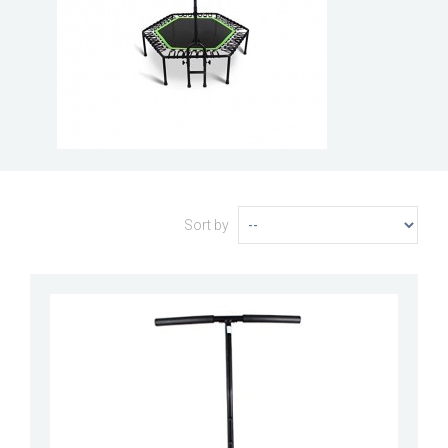
Sort by