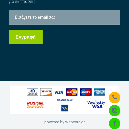
για εκπτώσεις.
powered by Webcore.gr