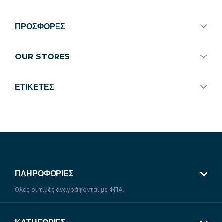
ΠΡΟΣΦΟΡΈΣ
OUR STORES
ΕΤΙΚΈΤΕΣ
ΠΛΗΡΟΦΟΡΊΕΣ
Όλες οι τιμές αναγράφονται με ΦΠΑ.