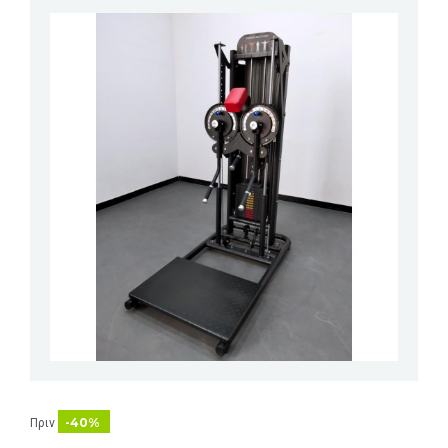
-40%
Πριν