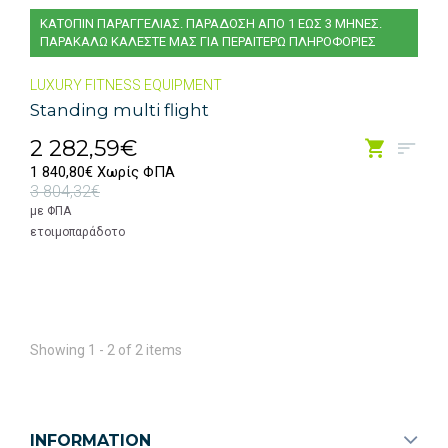
ΚΑΤΟΠΙΝ ΠΑΡΑΓΓΕΛΙΑΣ. ΠΑΡΑΔΟΣΗ ΑΠΟ 1 ΕΩΣ 3 ΜΗΝΕΣ.
ΠΑΡΑΚΑΛΩ ΚΑΛΕΣΤΕ ΜΑΣ ΓΙΑ ΠΕΡΑΙΤΕΡΩ ΠΛΗΡΟΦΟΡΙΕΣ
LUXURY FITNESS EQUIPMENT
Standing multi flight
2 282,59€
1 840,80€ Χωρίς ΦΠΑ
3 804,32€
με ΦΠΑ
ετοιμοπαράδοτο
Showing 1 - 2 of 2 items
INFORMATION