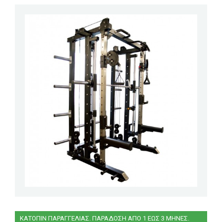
ΚΑΤΟΠΙΝ ΠΑΡΑΓΓΕΛΙΑΣ. ΠΑΡΑΔΟΣΗ ΑΠΟ 1 ΕΩΣ 3 ΜΗΝΕΣ.