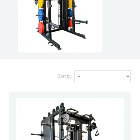
Sort by