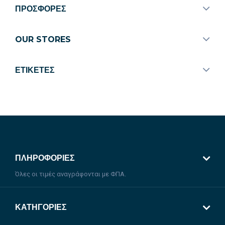
ΠΡΟΣΦΟΡΈΣ
OUR STORES
ΕΤΙΚΈΤΕΣ
ΠΛΗΡΟΦΟΡΊΕΣ
Όλες οι τιμές αναγράφονται με ΦΠΑ.
ΚΑΤΗΓΟΡΊΕΣ