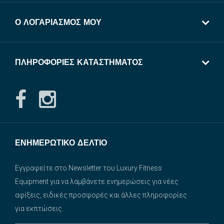
Ο ΛΟΓΑΡΙΑΣΜΌΣ ΜΟΥ
ΠΛΗΡΟΦΟΡΊΕΣ ΚΑΤΑΣΤΉΜΑΤΟΣ
ΕΝΗΜΕΡΩΤΙΚΌ ΔΕΛΤΊΟ
Εγγραφείτε στο Newsletter του Luxury Fitness
Equipment για να λαμβάνετε ενημερώσεις για νέες
αφίξεις, ειδικές προσφορές και άλλες πληροφορίες
για εκπτώσεις.