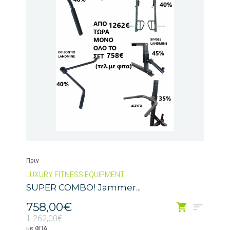
Πριν
LUXURY FITNESS EQUIPMENT
SUPER COMBO! Jammer...
758,00€
1 262,00€
με ΦΠΑ