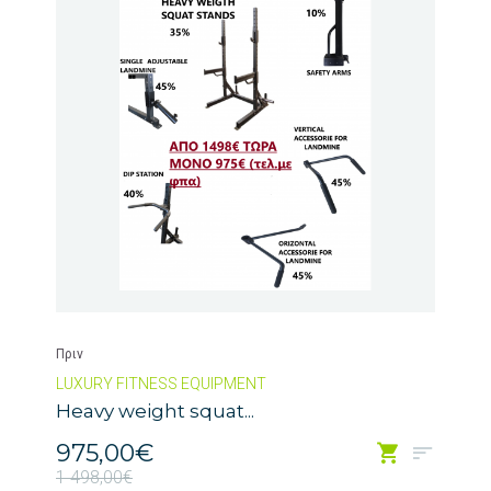
Πριν
LUXURY FITNESS EQUIPMENT
Heavy weight squat...
975,00€
1 498,00€