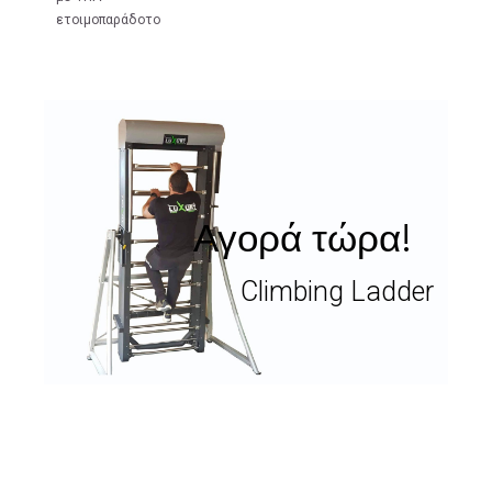
ετοιμοπαράδοτο
Αγορά τώρα!
Climbing Ladder