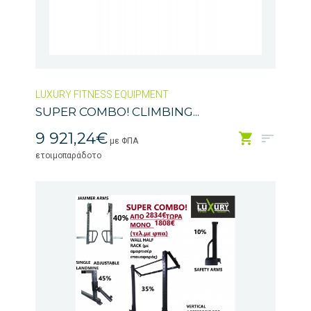
LUXURY FITNESS EQUIPMENT
SUPER COMBO! CLIMBING...
9 921,24€
με ΦΠΑ
ετοιμοπαράδοτο