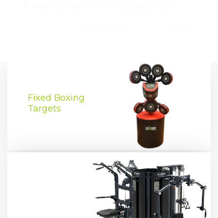
Αποκλειστικοί Αντιπρόσωποι
του Climbing Ladder στην Ευρώπη
Fixed Boxing
Targets