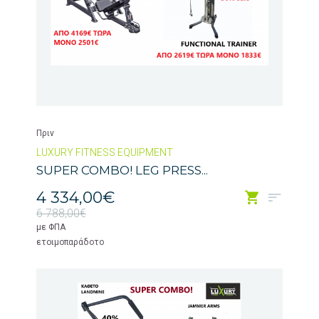
Πριν
LUXURY FITNESS EQUIPMENT
SUPER COMBO! LEG PRESS...
4 334,00€
6 788,00€
με ΦΠΑ
ετοιμοπαράδοτο