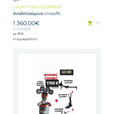
Πριν
LUXURY FITNESS EQUIPMENT
Αναδιπλούμενο crossfit...
1 360,00€
2 150,00€
με ΦΠΑ
ετοιμοπαράδοτο