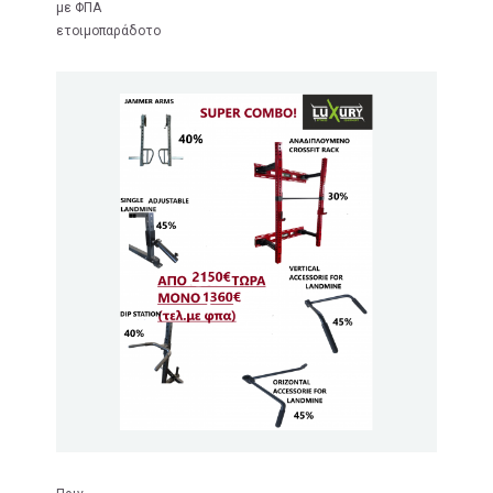
με ΦΠΑ
ετοιμοπαράδοτο