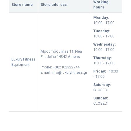
Working
Store name
Store address
hours
Monday:
10:00 - 17:00
Tuesday:
10:00 - 17:00
Wednesday:
10:00 - 17:00
Mpoumpoulinas 11, Nea
Filadelfia
14342
Athens
Thursday:
Luxury Fitness
10:00 - 17:00
Equipment
Phone: +302102322744
Friday:
10:00
Email: info@luxuryfitness.gr
- 17:00
Saturday:
CLOSED
Sunday:
CLOSED