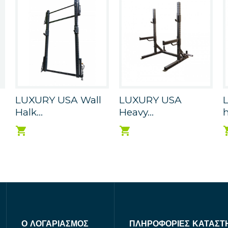
LUXURY USA Wall
LUXURY USA
Halk...
Heavy...
h
Ο ΛΟΓΑΡΙΑΣΜΌΣ
ΠΛΗΡΟΦΟΡΊΕΣ ΚΑΤΑΣΤ