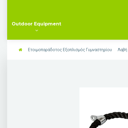
Outdoor Equipment
Ετοιμοπαράδοτος Εξοπλισμός Γυμναστηρίου
Λαβή 