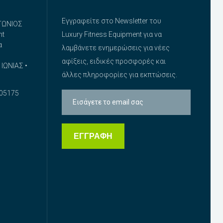
Εγγραφείτε στο Newsletter του
ΤΩΝΙΟΣ
nt
Luxury Fitness Equipment για να
α
λαμβάνετε ενημερώσεις για νέες
αφίξεις, ειδικές προσφορές και
ΙΩΝΙΑΣ •
άλλες πληροφορίες για εκπτώσεις.
05175