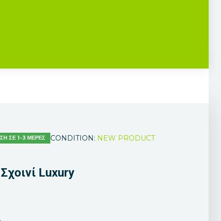
CONDITION:
NEW PRODUCT
Η ΣΕ 1-3 ΜΈΡΕΣ
Σχοινί Luxury