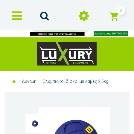
0
Δύναμη
Ολυμπιακοί δίσκοι με λαβές 2,5kg