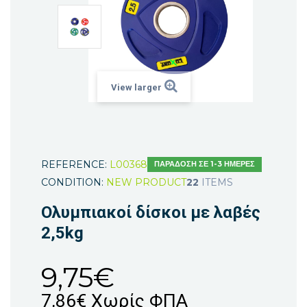
View larger
REFERENCE:
L00368
ΠΑΡΆΔΟΣΗ ΣΕ 1-3 ΗΜΈΡΕΣ
CONDITION:
NEW PRODUCT
22
ITEMS
Ολυμπιακοί δίσκοι με λαβές
2,5kg
9,75€
7,86€
Χωρίς ΦΠΑ