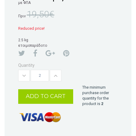
με ΦΠΑ
19,50€
Πριν
Reduced price!
2.5 kg
ετοιμοπαράδοτο
Quantity
The minimum
purchase order
ADD TO CART
quantity for the
product is
2