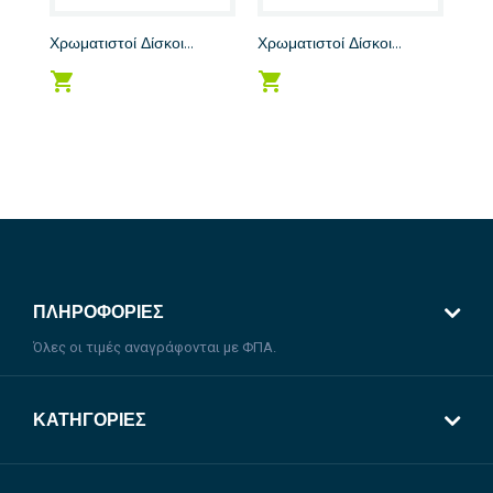
Χρωματιστοί Δίσκοι...
Χρωματιστοί Δίσκοι...
Χρωμ
ΠΛΗΡΟΦΟΡΊΕΣ
Όλες οι τιμές αναγράφονται με ΦΠΑ.
ΚΑΤΗΓΟΡΊΕΣ