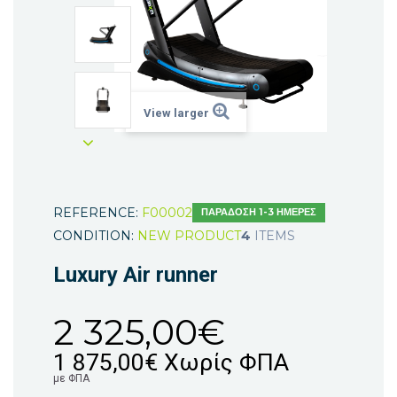
View larger
REFERENCE:
F00002
ΠΑΡΑΔΟΣΗ 1-3 ΗΜΈΡΕΣ
CONDITION:
NEW PRODUCT
4
ITEMS
Luxury Air runner
2 325,00€
1 875,00€
Χωρίς ΦΠΑ
με ΦΠΑ