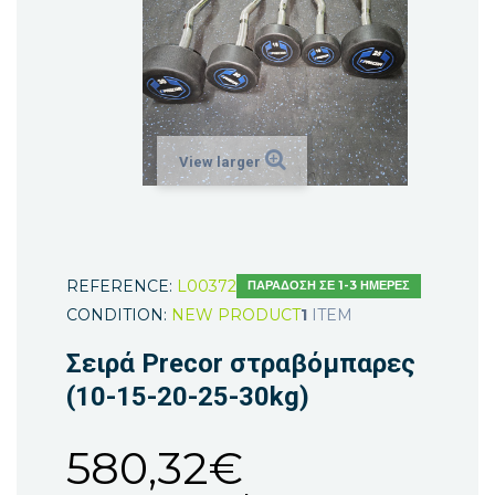
View larger
REFERENCE:
L00372
ΠΑΡΆΔΟΣΗ ΣΕ 1-3 ΗΜΈΡΕΣ
CONDITION:
NEW PRODUCT
1
ITEM
Σειρά Precor στραβόμπαρες
(10-15-20-25-30kg)
580,32€