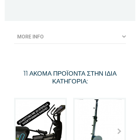
MORE INFO
11 ΑΚΌΜΑ ΠΡΟΪΌΝΤΑ ΣΤΗΝ ΊΔΙΑ
ΚΑΤΗΓΟΡΊΑ: