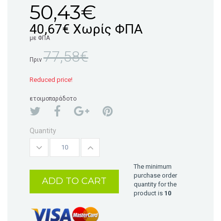
50,43€
40,67€
Χωρίς ΦΠΑ
με ΦΠΑ
77,58€
Πριν
Reduced price!
ετοιμοπαράδοτο
Quantity
The minimum
purchase order
ADD TO CART
quantity for the
product is
10