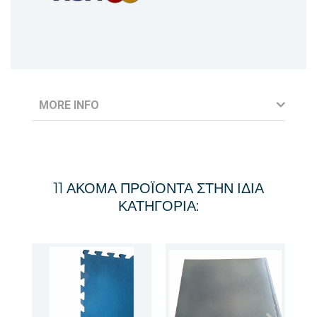
MORE INFO
11 ΑΚΌΜΑ ΠΡΟΪΌΝΤΑ ΣΤΗΝ ΊΔΙΑ
ΚΑΤΗΓΟΡΊΑ: