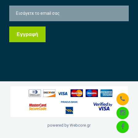
powered by Webcore.gr