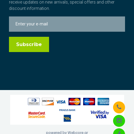
receive updates on new arrivals, special offers and other
discount information.
powered by Webcore.gr