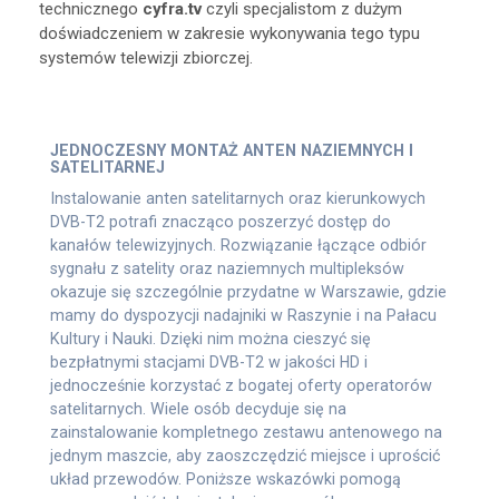
technicznego
cyfra.tv
czyli specjalistom z dużym
doświadczeniem w zakresie wykonywania tego typu
systemów telewizji zbiorczej.
JEDNOCZESNY MONTAŻ ANTEN NAZIEMNYCH I
SATELITARNEJ
Instalowanie anten satelitarnych oraz kierunkowych
DVB-T2 potrafi znacząco poszerzyć dostęp do
kanałów telewizyjnych. Rozwiązanie łączące odbiór
sygnału z satelity oraz naziemnych multipleksów
okazuje się szczególnie przydatne w Warszawie, gdzie
mamy do dyspozycji nadajniki w Raszynie i na Pałacu
Kultury i Nauki. Dzięki nim można cieszyć się
bezpłatnymi stacjami DVB-T2 w jakości HD i
jednocześnie korzystać z bogatej oferty operatorów
satelitarnych. Wiele osób decyduje się na
zainstalowanie kompletnego zestawu antenowego na
jednym maszcie, aby zaoszczędzić miejsce i uprościć
układ przewodów. Poniższe wskazówki pomogą