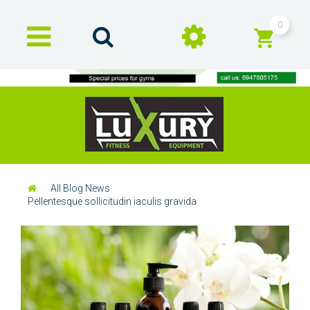
0
All Blog News
Pellentesque sollicitudin iaculis gravida